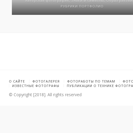
Авторская фотография, Знаки и символы, Образ ракови
РУБРИКИ ПОРТФОЛИО
О САЙТЕ
ФОТОГАЛЕРЕЯ
ФОТОРАБОТЫ ПО ТЕМАМ
ФОТ
ИЗВЕСТНЫЕ ФОТОГРАФЫ
ПУБЛИКАЦИИ О ТЕХНИКЕ ФОТОГР
© Copyright [2018]. All rights reserved