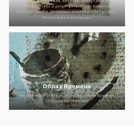
Авторская фотография, Времена, Интерьер и декор,
Исторические и ретро-фото, Образ Времени,
ПУТЕШЕСТВИЯ И ПРОГУЛКИ, РУБРИКИ ПОРТФОЛИО,
Фотопейзаж в интерьере
Образ Времени
Авторская фотография, Времена, Образ Времени,
РУБРИКИ ПОРТФОЛИО