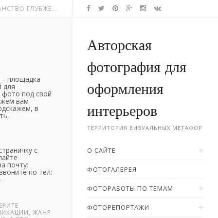
НСТВО ГЛУБЖЕ...
Авторская
фотография для
– площадка
оформления
 для
 фото под свой
ожем вам
интерьеров
одскажем, в
ть.
ТЕРРИТОРИЯ ВИЗУАЛЬНЫХ МЕТАФОР
страничку с
О САЙТЕ
лайте
а почту:
ФОТОГАЛЕРЕЯ
звоните по тел:
4
ФОТОРАБОТЫ ПО ТЕМАМ
ЕРИТЕ
ФОТОРЕПОРТАЖИ
ЛИКАЦИИ, ЖАНР