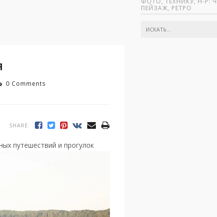
ФОТО, ТЕХНИКУ, Н-Р: 
ПЕЙЗАЖ, РЕТРО
Я
0 Comments
SHARE:
чных путешествий и прогулок