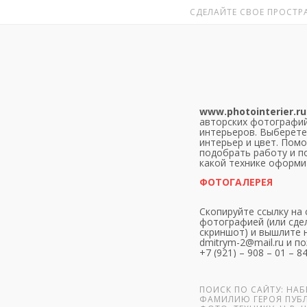
СДЕЛАЙТЕ СВОЕ ПРОСТРА
www.photointerier.ru
авторских фотографий
интерьеров. Выберете
интерьер и цвет. Пом
подобрать работу и п
какой технике оформи
ФОТОГАЛЕРЕЯ
Скопируйте ссылку на 
фотографией (или сде
скриншот) и вышлите н
dmitrym-2@mail.ru и по
+7 (921) – 908 – 01 – 8
ПОИСК ПО САЙТУ: НАБ
ФАМИЛИЮ ГЕРОЯ ПУБ