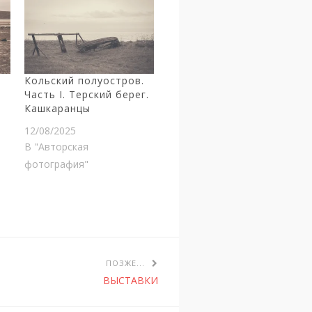
.
Кольский полуостров.
Часть I. Терский берег.
Кашкаранцы
12/08/2025
В "Авторская
фотография"
ПОЗЖЕ...
ВЫСТАВКИ