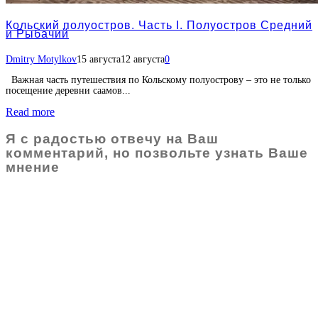
Кольский полуостров. Часть I. Полуостров Средний
и Рыбачий
Dmitry Motylkov
15 августа
12 августа
0
Важная часть путешествия по Кольскому полуострову – это не только
посещение деревни саамов...
Read more
Я с радостью отвечу на Ваш
комментарий, но позвольте узнать Ваше
мнение