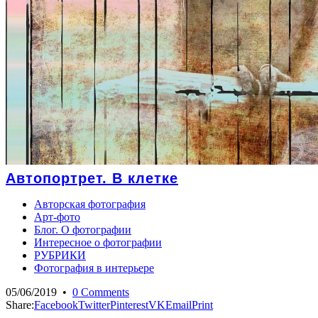
Автопортрет. В клетке
Авторская фотография
Арт-фото
Блог. О фотографии
Интересное о фотографии
РУБРИКИ
Фотография в интерьере
05/06/2019
•
0 Comments
Share:
Facebook
Twitter
Pinterest
VK
Email
Print