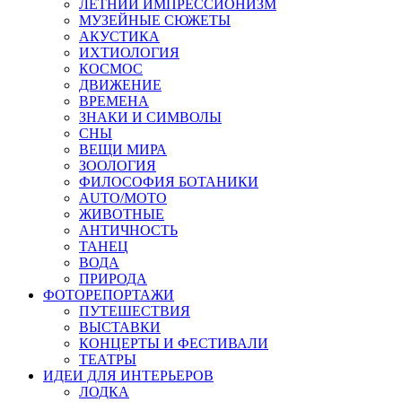
ЛЕТНИЙ ИМПРЕССИОНИЗМ
МУЗЕЙНЫЕ СЮЖЕТЫ
АКУСТИКА
ИХТИОЛОГИЯ
КОСМОС
ДВИЖЕНИЕ
ВРЕМЕНА
ЗНАКИ И СИМВОЛЫ
СНЫ
ВЕЩИ МИРА
ЗООЛОГИЯ
ФИЛОСОФИЯ БОТАНИКИ
AUTO/MOTO
ЖИВОТНЫЕ
АНТИЧНОСТЬ
ТАНЕЦ
ВОДА
ПРИРОДА
ФОТОРЕПОРТАЖИ
ПУТЕШЕСТВИЯ
ВЫСТАВКИ
КОНЦЕРТЫ И ФЕСТИВАЛИ
ТЕАТРЫ
ИДЕИ ДЛЯ ИНТЕРЬЕРОВ
ЛОДКА