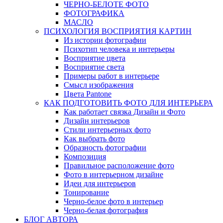
ЧЕРНО-БЕЛОTЕ ФОТО
ФОТОГРАФИКА
МАСЛО
ПСИХОЛОГИЯ ВОСПРИЯТИЯ КАРТИН
Из истории фотографии
Психотип человека и интерьеры
Восприятие цвета
Восприятие света
Примеры работ в интерьере
Смысл изображения
Цвета Pantone
КАК ПОДГОТОВИТЬ ФОТО ДЛЯ ИНТЕРЬЕРА
Как работает связка Дизайн и Фото
Дизайн интерьеров
Стили интерьерных фото
Как выбрать фото
Образность фотографии
Композиция
Правильное расположение фото
Фото в интерьерном дизайне
Идеи для интерьеров
Тонирование
Черно-белое фото в интерьер
Черно-белая фотография
БЛОГ АВТОРА