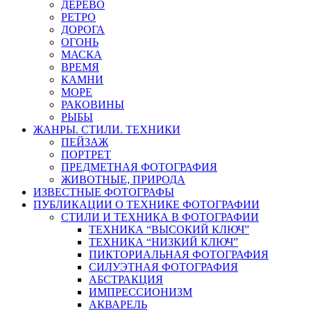
ДЕРЕВО
РЕТРО
ДОРОГА
ОГОНЬ
МАСКА
ВРЕМЯ
КАМНИ
МОРЕ
РАКОВИНЫ
РЫБЫ
ЖАНРЫ. СТИЛИ. ТЕХНИКИ
ПЕЙЗАЖ
ПОРТРЕТ
ПРЕДМЕТНАЯ ФОТОГРАФИЯ
ЖИВОТНЫЕ, ПРИРОДА
ИЗВЕСТНЫЕ ФОТОГРАФЫ
ПУБЛИКАЦИИ О ТЕХНИКЕ ФОТОГРАФИИ
СТИЛИ И ТЕХНИКА В ФОТОГРАФИИ
ТЕХНИКА “ВЫСОКИЙ КЛЮЧ”
ТЕХНИКА “НИЗКИЙ КЛЮЧ”
ПИКТОРИАЛЬНАЯ ФОТОГРАФИЯ
СИЛУЭТНАЯ ФОТОГРАФИЯ
АБСТРАКЦИЯ
ИМПРЕССИОНИЗМ
АКВАРЕЛЬ