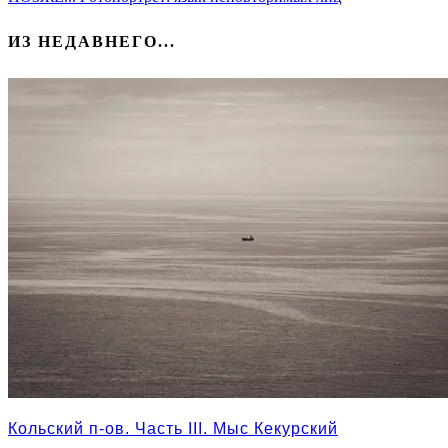
ИЗ НЕДАВНЕГО...
Кольский п-ов. Часть III. Мыс Кекурский