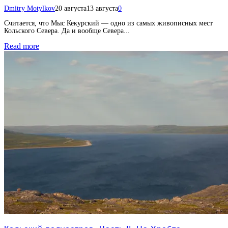
Dmitry Motylkov
20 августа
13 августа
0
Считается, что Мыс Кекурский — одно из самых живописных мест
Кольского Севера. Да и вообще Севера...
Read more