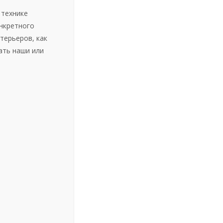
 технике
нкретного
терьеров, как
ать наши или