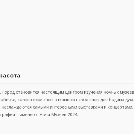
расота
 Город становится настоящим центром изучения ночных музеев.
особняки, концертные залы открывают свои залы для бодрых дух
ра наслаждаются самыми интересными выставками и концертами,
рафии – именно с Ночи Музеев 2024.