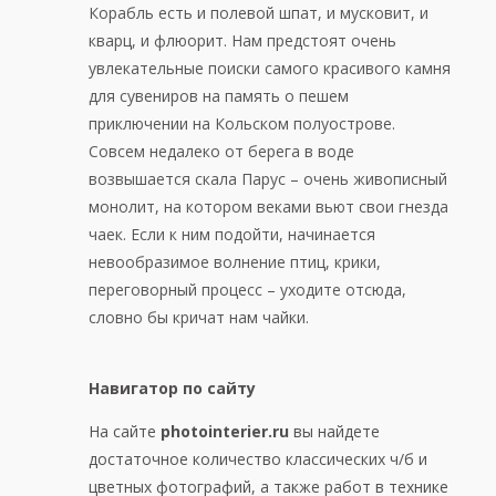
Корабль есть и полевой шпат, и мусковит, и
кварц, и флюорит. Нам предстоят очень
увлекательные поиски самого красивого камня
для сувениров на память о пешем
приключении на Кольском полуострове.
Совсем недалеко от берега в воде
возвышается скала Парус – очень живописный
монолит, на котором веками вьют свои гнезда
чаек. Если к ним подойти, начинается
невообразимое волнение птиц, крики,
переговорный процесс – уходите отсюда,
словно бы кричат нам чайки.
Навигатор по сайту
На сайте
photointerier.ru
вы найдете
достаточное количество классических ч/б и
цветных фотографий, а также работ в технике