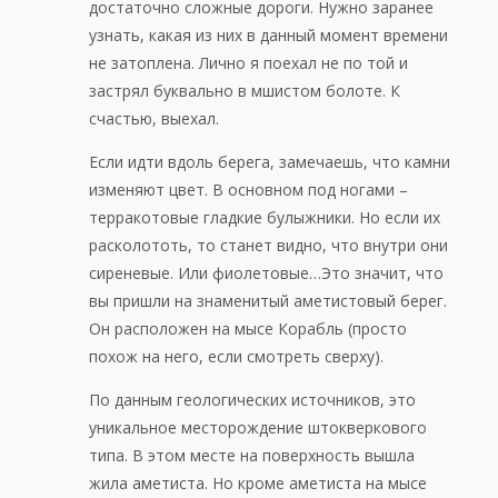
достаточно сложные дороги. Нужно заранее
узнать, какая из них в данный момент времени
не затоплена. Лично я поехал не по той и
застрял буквально в мшистом болоте. К
счастью, выехал.
Если идти вдоль берега, замечаешь, что камни
изменяют цвет. В основном под ногами –
терракотовые гладкие булыжники. Но если их
расколототь, то станет видно, что внутри они
сиреневые. Или фиолетовые…Это значит, что
вы пришли на знаменитый аметистовый берег.
Он расположен на мысе Корабль (просто
похож на него, если смотреть сверху).
По данным геологических источников, это
уникальное месторождение штокверкового
типа. В этом месте на поверхность вышла
жила аметиста. Но кроме аметиста на мысе