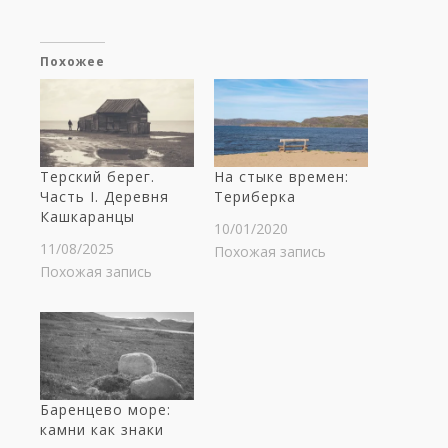
Похожее
Терский берег.
На стыке времен:
Часть I. Деревня
Териберка
Кашкаранцы
10/01/2020
11/08/2025
Похожая запись
Похожая запись
Баренцево море:
камни как знаки