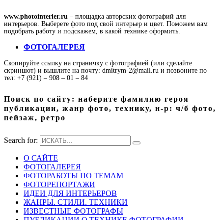
www.photointerier.ru
– площадка авторских фотографий для
интерьеров. Выберете фото под свой интерьер и цвет. Поможем вам
подобрать работу и подскажем, в какой технике оформить.
ФОТОГАЛЕРЕЯ
Скопируйте ссылку на страничку с фотографией (или сделайте
скриншот) и вышлите на почту: dmitrym-2@mail.ru и позвоните по
тел: +7 (921) – 908 – 01 – 84
Поиск по сайту: наберите фамилию героя
публикации, жанр фото, технику, н-р: ч/б фото,
пейзаж, ретро
Search for:
О САЙТЕ
ФОТОГАЛЕРЕЯ
ФОТОРАБОТЫ ПО ТЕМАМ
ФОТОРЕПОРТАЖИ
ИДЕИ ДЛЯ ИНТЕРЬЕРОВ
ЖАНРЫ. СТИЛИ. ТЕХНИКИ
ИЗВЕСТНЫЕ ФОТОГРАФЫ
ПУБЛИКАЦИИ О ТЕХНИКЕ ФОТОГРАФИИ