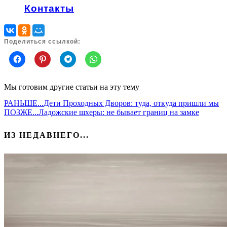
Контакты
Поделиться ссылкой:
Мы готовим другие статьи на эту тему
РАНЬШЕ...
Дети Проходных Дворов: туда, откуда пришли мы
ПОЗЖЕ...
Ладожские шхеры: не бывает границ на замке
ИЗ НЕДАВНЕГО...