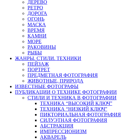
ДЕРЕВО
РЕТРО
ДОРОГА
ОГОНЬ
МАСКА
ВРЕМЯ
КАМНИ
МОРЕ
РАКОВИНЫ
РЫБЫ
ЖАНРЫ. СТИЛИ. ТЕХНИКИ
ПЕЙЗАЖ
ПОРТРЕТ
ПРЕДМЕТНАЯ ФОТОГРАФИЯ
ЖИВОТНЫЕ, ПРИРОДА
ИЗВЕСТНЫЕ ФОТОГРАФЫ
ПУБЛИКАЦИИ О ТЕХНИКЕ ФОТОГРАФИИ
СТИЛИ И ТЕХНИКА В ФОТОГРАФИИ
ТЕХНИКА “ВЫСОКИЙ КЛЮЧ”
ТЕХНИКА “НИЗКИЙ КЛЮЧ”
ПИКТОРИАЛЬНАЯ ФОТОГРАФИЯ
СИЛУЭТНАЯ ФОТОГРАФИЯ
АБСТРАКЦИЯ
ИМПРЕССИОНИЗМ
АКВАРЕЛЬ