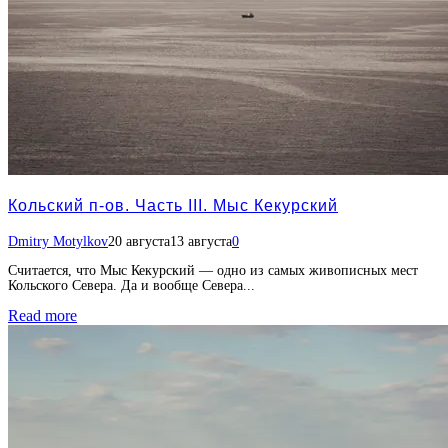
Кольский п-ов. Часть III. Мыс Кекурский
Dmitry Motylkov
20 августа
13 августа
0
Считается, что Мыс Кекурский — одно из самых живописных мест
Кольского Севера. Да и вообще Севера...
Read more