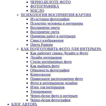
ЧЕРНО-БЕЛОTЕ ФОТО
ФОТОГРАФИКА
МАСЛО
ПСИХОЛОГИЯ ВОСПРИЯТИЯ КАРТИН
Из истории фотографии
Психотип человека и интерьеры
Восприятие цвета
Восприятие света
Примеры работ в интерьере
Смысл изображения
Цвета Pantone
КАК ПОДГОТОВИТЬ ФОТО ДЛЯ ИНТЕРЬЕРА
Как работает связка Дизайн и Фото
Дизайн интерьеров
Стили интерьерных фото
Как выбрать фото
Образность фотографии
Композиция
Правильное расположение фото
Фото в интерьерном дизайне
Идеи для интерьеров
Тонирование
Черно-белое фото в интерьер
Черно-белая фотография
БЛОГ АВТОРА