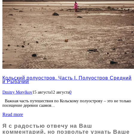
Кольский полуостров. Часть I. Полуостров Средний
и Рыбачий
Dmitry Motylkov
15 августа
12 августа
0
Важная часть путешествия по Кольскому полуострову – это не только
посещение деревни саамов...
Read more
Я с радостью отвечу на Ваш
комментарий, но позвольте узнать Ваше