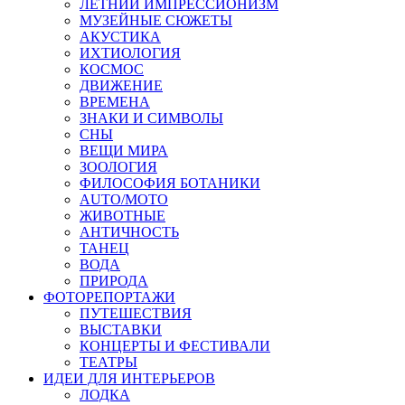
ЛЕТНИЙ ИМПРЕССИОНИЗМ
МУЗЕЙНЫЕ СЮЖЕТЫ
АКУСТИКА
ИХТИОЛОГИЯ
КОСМОС
ДВИЖЕНИЕ
ВРЕМЕНА
ЗНАКИ И СИМВОЛЫ
СНЫ
ВЕЩИ МИРА
ЗООЛОГИЯ
ФИЛОСОФИЯ БОТАНИКИ
AUTO/MOTO
ЖИВОТНЫЕ
АНТИЧНОСТЬ
ТАНЕЦ
ВОДА
ПРИРОДА
ФОТОРЕПОРТАЖИ
ПУТЕШЕСТВИЯ
ВЫСТАВКИ
КОНЦЕРТЫ И ФЕСТИВАЛИ
ТЕАТРЫ
ИДЕИ ДЛЯ ИНТЕРЬЕРОВ
ЛОДКА