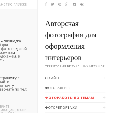
НСТВО ГЛУБЖЕ...
Авторская
фотография для
– площадка
оформления
 для
 фото под свой
ожем вам
интерьеров
одскажем, в
ть.
ТЕРРИТОРИЯ ВИЗУАЛЬНЫХ МЕТАФОР
страничку с
О САЙТЕ
лайте
а почту:
ФОТОГАЛЕРЕЯ
звоните по тел:
4
ФОТОРАБОТЫ ПО ТЕМАМ
ЕРИТЕ
ФОТОРЕПОРТАЖИ
ЛИКАЦИИ, ЖАНР