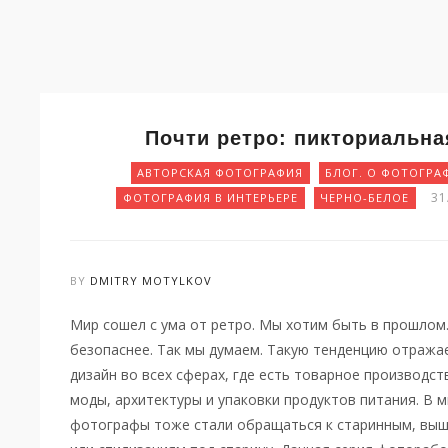
Почти ретро: пикториальн
АВТОРСКАЯ ФОТОГРАФИЯ
БЛОГ. О ФОТОГРА
31
ФОТОГРАФИЯ В ИНТЕРЬЕРЕ
ЧЕРНО-БЕЛОЕ
BY
DMITRY MOTYLKOV
Мир сошел с ума от ретро. Мы хотим быть в прошлом
безопаснее. Так мы думаем. Такую тенденцию отража
дизайн во всех сферах, где есть товарное производс
моды, архитектуры и упаковки продуктов питания. В 
фотографы тоже стали обращаться к старинным, выш