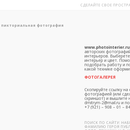
СДЕЛАЙТЕ СВОЕ ПРОСТРА
: пикториальная фотография
www.photointerier.ru
авторских фотографий
интерьеров. Выберете
интерьер и цвет. Пом
подобрать работу и п
какой технике оформи
ФОТОГАЛЕРЕЯ
Скопируйте ссылку на 
фотографией (или сде
скриншот) и вышлите н
dmitrym-2@mail.ru и по
+7 (921) – 908 – 01 – 8
ПОИСК ПО САЙТУ: НАБ
ФАМИЛИЮ ГЕРОЯ ПУБ