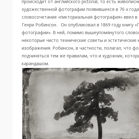
происходит от английского pictorial, то есть живопис
художественной фотографии появившееся в 70-х годах
словосочетание «пикториальная фотография» ввел в
Генри Робинсон. Он опубликовал в 1869 году книгу 
фотографии». В ней, помимо вышеупомянутого слово
некоторые чисто технические советы и эстетические
изображения. Робинсон, в частности, полагал, что ф
подчиняться тем же правилам, что и художник, котор
карандашом.