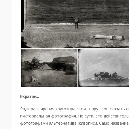
Вкратце…
Ради расширения кругозора стоит пару слов сказать о
пикториальная фотография. По сути, это действител
фотографами альтернатива живописи. Само названи