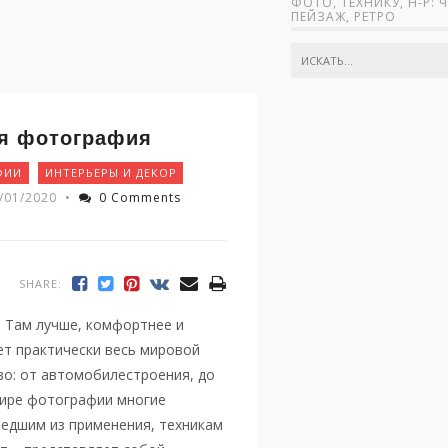
ФОТО, ТЕХНИКУ, Н-Р: 
ПЕЙЗАЖ, РЕТРО
ая фотография
ФИИ
ИНТЕРЬЕРЫ И ДЕКОР
/01/2020
•
0 Comments
SHARE:
. Там лучше, комфортнее и
ет практически весь мировой
тво: от автомобилестроения, до
мире фотографии многие
едшим из применения, техникам