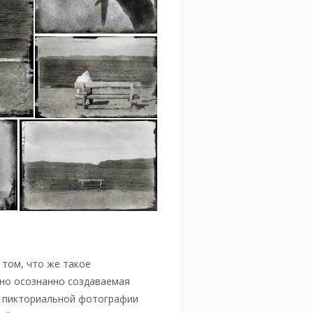
 том, что же такое
ьно осознанно создаваемая
е пикториальной фотографии