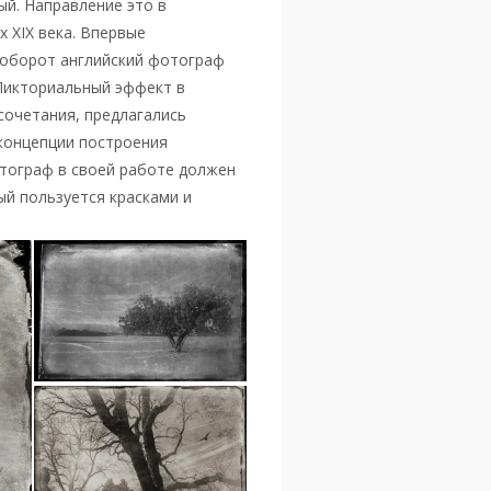
ный. Направление это в
 XIX века. Впервые
 оборот английский фотограф
«Пикториальный эффект в
сочетания, предлагались
 концепции построения
отограф в своей работе должен
ый пользуется красками и