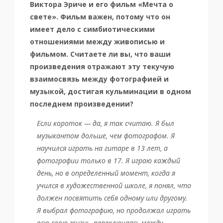
Виктора Эриче и его фильм «Мечта о
свете». Фильм важен, потому что он
имеет дело с симбиотическими
отношениями между живописью и
фильмом. Считаете ли вы, что ваши
произведения отражают эту текучую
взаимосвязь между фотографией и
музыкой, достигая кульминации в одном
последнем произведении?
Если короток — да, я так считаю. Я был
музыкантом дольше, чем фотографом. Я
научился играть на гитаре в 13 лет, а
фотографии только в 17. Я играю каждый
день, но в определенный момент, когда я
учился в художественной школе, я понял, что
должен посвятить себя одному или другому.
Я выбрал фотографию, но продолжал играть
всю свою жизнь, переключаясь между