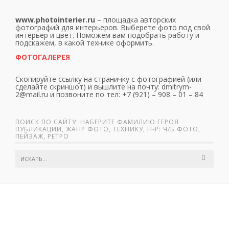
www.photointerier.ru
– площадка авторских
фотографий для интерьеров. Выберете фото под свой
интерьер и цвет. Поможем вам подобрать работу и
подскажем, в какой технике оформить.
ФОТОГАЛЕРЕЯ
Скопируйте ссылку на страничку с фотографией (или
сделайте скриншот) и вышлите на почту: dmitrym-
2@mail.ru и позвоните по тел: +7 (921) – 908 – 01 – 84
ПОИСК ПО САЙТУ: НАБЕРИТЕ ФАМИЛИЮ ГЕРОЯ
ПУБЛИКАЦИИ, ЖАНР ФОТО, ТЕХНИКУ, Н-Р: Ч/Б ФОТО,
ПЕЙЗАЖ, РЕТРО