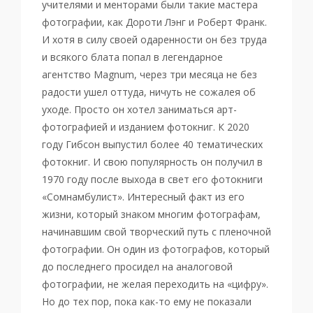
учителями и менторами были такие мастера
фотографии, как Дороти Лэнг и Роберт Франк.
И хотя в силу своей одаренности он без труда
и всякого блата попал в легендарное
агентство Magnum, через три месяца не без
радости ушел оттуда, ничуть не сожалея об
уходе. Просто он хотел заниматься арт-
фотографией и изданием фотокниг. К 2020
году Гибсон выпустил более 40 тематических
фотокниг. И свою популярность он получил в
1970 году после выхода в свет его фотокниги
«Сомнамбулист». Интересный факт из его
жизни, который знаком многим фотографам,
начинавшим свой творческий путь с пленочной
фотографии. Он один из фотографов, который
до последнего просидел на аналоговой
фотографии, не желая переходить на «цифру».
Но до тех пор, пока как-то ему не показали