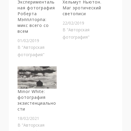
Эксперименталь
Хельмут Ньютон.
ная фотография
Маг эротический
Роберта
светописи
Мэпплторпа:
22/02/2019
микс всего со
В "Авторская
всем
фотография"
01/02/2019
В "Авторская
фотография"
Minor White:
фотография
экзистенциально
сти
18/02/2021
В "Авторская