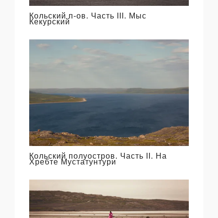
Кольский п-ов. Часть III. Мыс
Кекурский
Кольский полуостров. Часть II. На
Хребте Мустатунтури