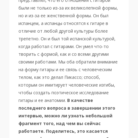
представлял, что его отношения с гитарой
были не только из-за их великолепной формы,
но и из-за ее женственной формы. Он был
испанцем, а испанцы относятся к гитаре в
отличие от любой другой культуры более
трепетно. Он и был той испанской культурой,
когда работал с гитарами. Он умел что-то
творить с формой, как и со всеми другими
своими работами. Мы оба обратили внимание
на форму гитары и ее связь с человеческим
телом, как это делал Пикассо; способ,
которым он имитирует человеческие изгибы,
чтобы создать поэтическое исследование
гитары и ее анатомии.
В качестве
последнего вопроса в завершении этого
интервью, можно ли узнать небольшой
фрагмент того, над чем вы сейчас
работаете. Поделитесь, это касается