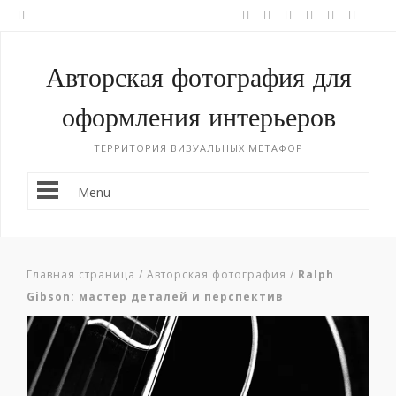
Авторская фотография для
оформления интерьеров
ТЕРРИТОРИЯ ВИЗУАЛЬНЫХ МЕТАФОР
Menu
Главная страница
/
Авторская фотография
/
Ralph
Gibson: мастер деталей и перспектив