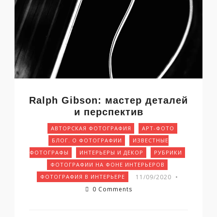
Ralph Gibson: мастер деталей
и перспектив
АВТОРСКАЯ ФОТОГРАФИЯ
АРТ-ФОТО
БЛОГ. О ФОТОГРАФИИ
ИЗВЕСТНЫЕ
ФОТОГРАФЫ
ИНТЕРЬЕРЫ И ДЕКОР
РУБРИКИ
ФОТОГРАФИИ НА ФОНЕ ИНТЕРЬЕРОВ
11/09/2020
•
ФОТОГРАФИЯ В ИНТЕРЬЕРЕ
0 Comments