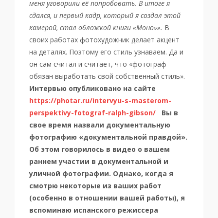
меня уговорили её попробовать. В итоге я
сдался, и первый кадр, который я создал этой
камерой, стал обложкой книги «Моно»».
В
своих работах фотохудожник делает акцент
на ​​деталях. Поэтому его стиль узнаваем. Да и
он сам считал и считает, что «фотограф
обязан выработать свой собственный стиль».
Интервью опубликовано на сайте
https://photar.ru/intervyu-s-masterom-
perspektivy-fotograf-ralph-gibson/
Вы в
свое время назвали документальную
фотографию «документальной правдой».
Об этом говорилось в видео о вашем
раннем участии в документальной и
уличной фотографии. Однако, когда я
смотрю некоторые из ваших работ
(особенно в отношении вашей работы), я
вспоминаю испанского режиссера