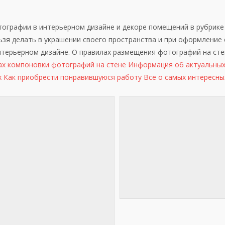
ографии в интерьерном дизайне и декоре помещений в рубрик
ьзя делать в украшении своего пространства и при оформление 
нтерьерном дизайне. О правилах размещения фотографий на сте
ах компоновки фотографий на стене
Информация об актуальных
х
Как приобрести понравившуюся работу
Все о самых интересны