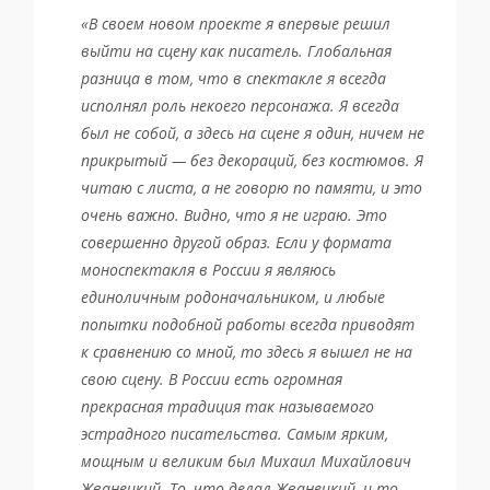
«В своем новом проекте я впервые решил
выйти на сцену как писатель. Глобальная
разница в том, что в спектакле я всегда
исполнял роль некоего персонажа. Я всегда
был не собой, а здесь на сцене я один, ничем не
прикрытый — без декораций, без костюмов. Я
читаю с листа, а не говорю по памяти, и это
очень важно. Видно, что я не играю. Это
совершенно другой образ. Если у формата
моноспектакля в России я являюсь
единоличным родоначальником, и любые
попытки подобной работы всегда приводят
к сравнению со мной, то здесь я вышел не на
свою сцену. В России есть огромная
прекрасная традиция так называемого
эстрадного писательства. Самым ярким,
мощным и великим был Михаил Михайлович
Жванецкий. То, что делал Жванецкий, и то,