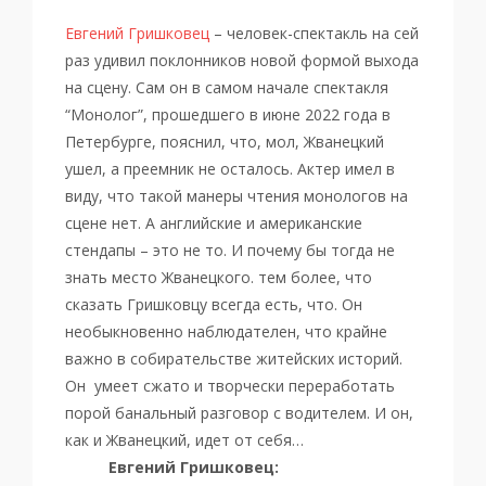
Евгений Гришковец
– человек-спектакль на сей
раз удивил поклонников новой формой выхода
на сцену. Сам он в самом начале спектакля
“Монолог”, прошедшего в июне 2022 года в
Петербурге, пояснил, что, мол, Жванецкий
ушел, а преемник не осталось. Актер имел в
виду, что такой манеры чтения монологов на
сцене нет. А английские и американские
стендапы – это не то. И почему бы тогда не
знать место Жванецкого. тем более, что
сказать Гришковцу всегда есть, что. Он
необыкновенно наблюдателен, что крайне
важно в собирательстве житейских историй.
Он умеет сжато и творчески переработать
порой банальный разговор с водителем. И он,
как и Жванецкий, идет от себя…
Евгений Гришковец: