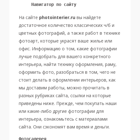
Навигатор по сайту 
На сайте
photointerier.ru
вы найдете
достаточное количество классических ч/б и
цветных фотографий, а также работ в технике
фотоарт, которые украсят ваше жилье или
офис. Информацию о том, какие фотографии
лучше подобрать для вашего конкретного
интерьера, найти технику оформления, раму,
оформить фото, разобраться в том, чего не
стоит делать в оформлении интерьеров, как
мы доставим работы, можно прочитать в
разных рубриках сайта, ссылки на которые
приведены ниже.
Прежде, чем покупать наши
или какие-либо другие фотографии для
интерьера, ознакомьтесь с материалами
сайта. Они сэкономят вам время и деньги.
Фотогалерея