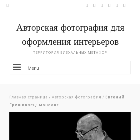
Авторская фотография для
оформления интерьеров
ТЕРРИТОРИЯ ВИЗУАЛЬНЫХ МЕТАФОР
Menu
Главная страница
/
Авторская фотография
/
Евгений
Гришковец: монолог