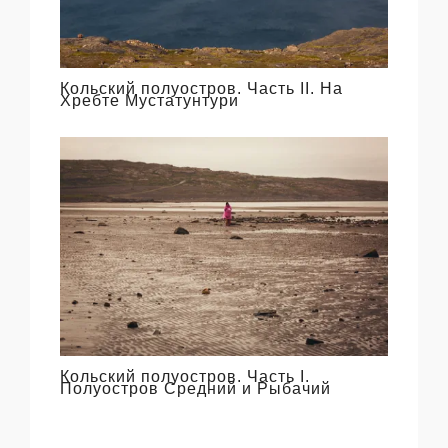
Кольский полуостров. Часть II. На
Хребте Мустатунтури
Кольский полуостров. Часть I.
Полуостров Средний и Рыбачий