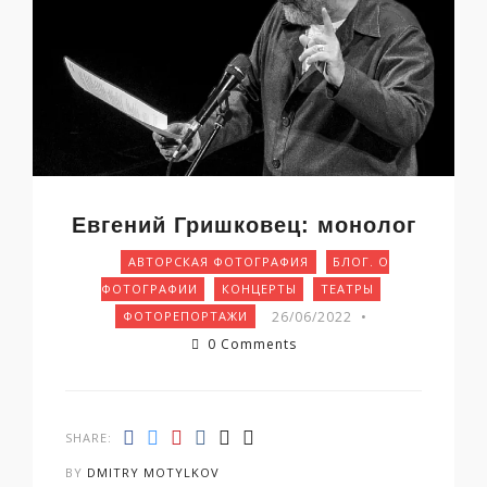
Евгений Гришковец: монолог
АВТОРСКАЯ ФОТОГРАФИЯ
БЛОГ. О
ФОТОГРАФИИ
КОНЦЕРТЫ
ТЕАТРЫ
26/06/2022
•
ФОТОРЕПОРТАЖИ
0 Comments
SHARE:
BY
DMITRY MOTYLKOV