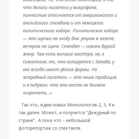
что делали писатели у микрофона,
полностью отличается от американского и
английского стендапа и от немецкого
политического кабаре. Политическое кабаре
— это шутки на злобу дня: утром в газете,
вечером на сцене. Стендап — совсем другой
жанр. Там есть великие мастера, но, к
сожалению, то, что копируется с Запада, у
нас всегда имеет убогие формы. Но
эстрадный писатель — это наша традиция,
и я подумал, что это место не должно
осиротеть…»
Так что, ждем новых Монолологов-2, 3, 4 и
так далее. Может, и получится “Дежурный по
стране”. А пока что – небольшой
фоторепортаж со спектакля.