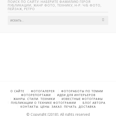
ПОИСК ПО САЙТУ: НАБЕРИТЕ ФАМИЛИЮ ГЕРОЯ
ПУБЛИКАЦИИ, ЖАНР ФОТО, ТЕХНИКУ, Н-Р: Ч/Б ФОТО,
ПЕЙЗАЖ, РЕТРО
О САЙТЕ
ФОТОГАЛЕРЕЯ
ФОТОРАБОТЫ ПО ТЕМАМ
ФОТОРЕПОРТАЖИ
ИДЕИ ДЛЯ ИНТЕРЬЕРОВ
ЖАНРЫ. СТИЛИ. ТЕХНИКИ
ИЗВЕСТНЫЕ ФОТОГРАФЫ
ПУБЛИКАЦИИ О ТЕХНИКЕ ФОТОГРАФИИ
БЛОГ АВТОРА
КОНТАКТЫ. ЦЕНЫ. ЗАКАЗ. ПЕЧАТЬ. ДОСТАВКА
© Copyright [2018]. All rights reserved