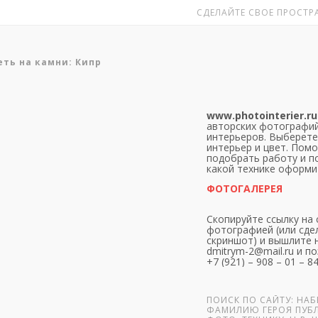
СДЕЛАЙТЕ СВОЕ ПРОСТРА
ть на камни: Кипр
www.photointerier.ru
авторских фотографий
интерьеров. Выберете
интерьер и цвет. Пом
подобрать работу и п
какой технике оформи
ФОТОГАЛЕРЕЯ
Скопируйте ссылку на 
фотографией (или сде
скриншот) и вышлите н
dmitrym-2@mail.ru и по
+7 (921) – 908 – 01 – 8
ПОИСК ПО САЙТУ: НАБ
ФАМИЛИЮ ГЕРОЯ ПУБ