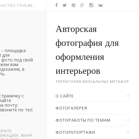
НСТВО ГЛУБЖЕ...
Авторская
фотография для
– площадка
оформления
 для
 фото под свой
ожем вам
интерьеров
одскажем, в
ть.
ТЕРРИТОРИЯ ВИЗУАЛЬНЫХ МЕТАФОР
страничку с
О САЙТЕ
лайте
а почту:
ФОТОГАЛЕРЕЯ
звоните по тел:
4
ФОТОРАБОТЫ ПО ТЕМАМ
ЕРИТЕ
ФОТОРЕПОРТАЖИ
ЛИКАЦИИ, ЖАНР