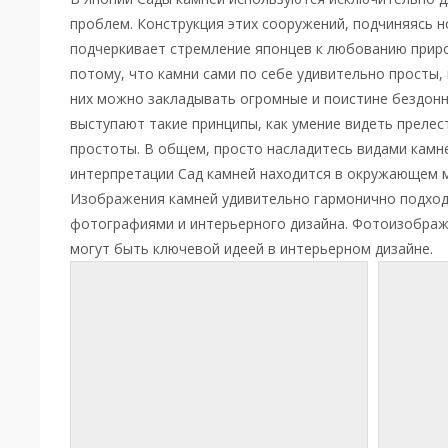
проблем. Конструкция этих сооружений, подчиняясь н
подчеркивает стремление японцев к любованию прир
потому, что камни сами по себе удивительно просты, 
них можно закладывать огромные и поистине бездонн
выступают такие принципы, как умение видеть преле
простоты. В общем, просто насладитесь видами камн
интерпретации Сад камней находится в окружающем 
Изображения камней удивительно гармонично подход
фотографиями и интерьерного дизайна. Фотоизображ
могут быть ключевой идеей в интерьерном дизайн