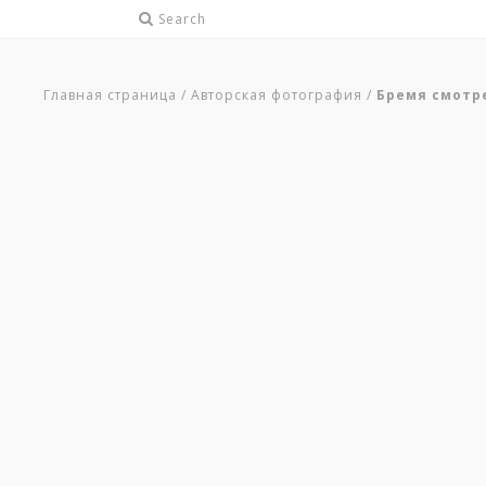
Search
Главная страница
/
Авторская фотография
/
Бремя смотре